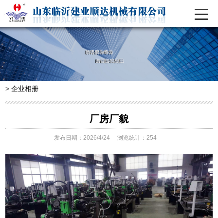
>
企业相册
厂房厂貌
发布日期：2026/4/24
浏览统计：254