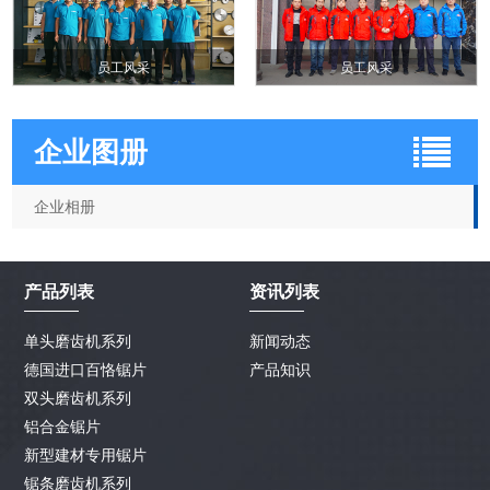
员工风采
员工风采
企业图册
企业相册
产品列表
资讯列表
单头磨齿机系列
新闻动态
德国进口百恪锯片
产品知识
双头磨齿机系列
铝合金锯片
新型建材专用锯片
锯条磨齿机系列