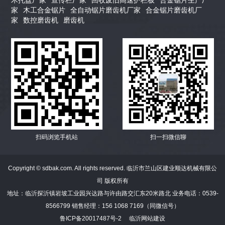
木托盘厂家
宣传栏厂家
回收废旧高速护栏板
合金锯片生产厂
家
木工合金锯片
全自动锯片磨齿机厂家
合金锯片磨齿机厂
家
数控磨齿机
磨齿机
扫码浏览手机站
扫一扫微信聊
Copyright © sdbak.com. All rights reserved. 临沂市兰山区建业顺达机械有限公
司 版权所有
地址：临沂探沂镇岩坡工业园兴达路与许由路交汇东20米路北 业务电话：0539-
8566799 销售经理：156 1068 7169（同微信号）
鲁ICP备20017487号-2
临沂网站建设