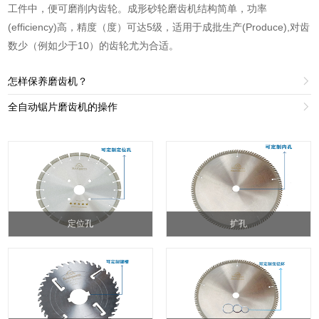
工件中，便可磨削内齿轮。成形砂轮磨齿机结构简单，功率
(efficiency)高，精度（度）可达5级，适用于成批生产(Produce),对齿
数少（例如少于10）的齿轮尤为合适。
怎样保养磨齿机？

全自动锯片磨齿机的操作

定位孔
扩孔