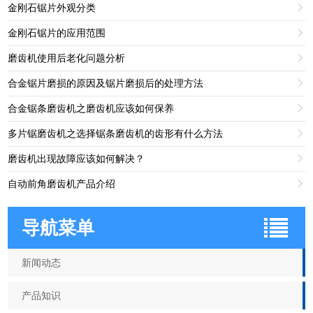
金刚石锯片外观分类

金刚石锯片的应用范围

磨齿机使用后老化问题分析

合金锯片磨损的原因及锯片磨损后的处理方法

合金锯条磨齿机之磨齿机应该如何保养

多片锯磨齿机之选择锯条磨齿机的齿形有什么方法

磨齿机出现故障应该如何解决？

自动前角磨齿机产品介绍

导航菜单
新闻动态
产品知识